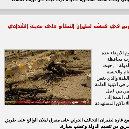
 جريح في قصف لطيران النظام على مدينة الشدادي
 الاربعاء عدة
نوب محافظة
دولة " , حيث
ام والجبسة
لبلدة والذي يغص
 في الابنية العامة
ن بين قتيل
ى البلدة إلى
اماكن المستهدفة
ع غارة لطيران التحالف الدولي على مفرق ليلان الواقع على طريق
صرين من تنظيم الدولة وعطب سيارة.