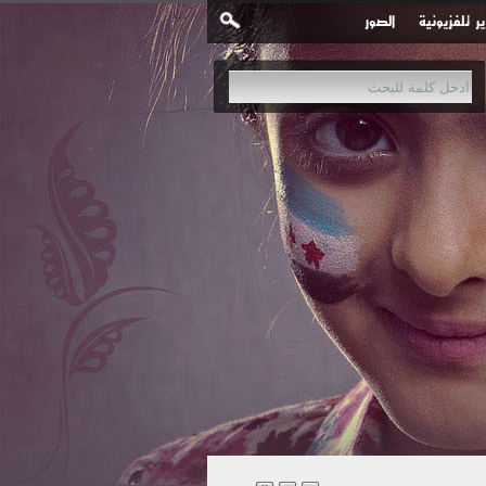
ير تلفزيونية
الصور