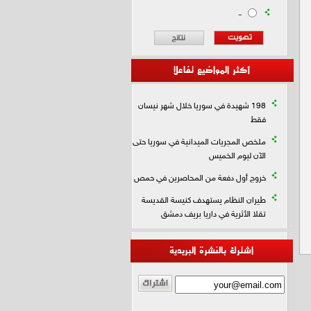
-
أكثر المواضيع تفاعلا
198 شهيدة في سوريا خلال شهر نيسان
فقط
ملخص المجريات الميدانية في سوريا حتى
الآن ليوم الخميس
خروج أول دفعة من المحاصرين في حمص
طيران النظام يستهدف كنيسة القديسة
تقلا الأثرية في داريا بريف دمشق
اشترك بالنشرة البريدية