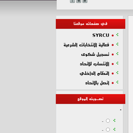
في صفحات موقعنا
SYRCU
فعالية الانتخابات الشرعية
تسجيل شكوى
الانتساب للاتحاد
النظام الداخلي
اتصل بالاتحاد
تصـويت الموقع
-
-
-