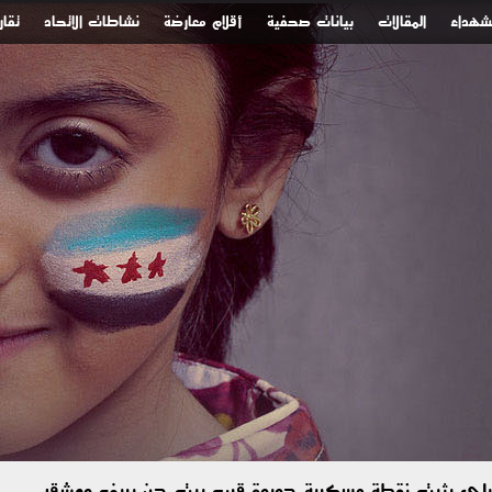
لشهداء
المقالات
بيانات صحفية
أقلام معارضة
نشاطات الاتحاد
تقار
رائيلي يثبت نقطة عسكرية جديدة قرب بيت جن بريف دمشق