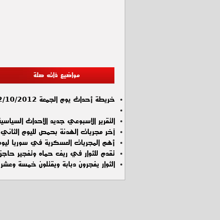
مواضيع ذات صلة
خريطة أحداث يوم الجمعة 12/10/2012
التقرير الاسبوعي جديد الاحداث السياسية , الاسب
آخر مجريات الهدنة بحمص لليوم الثاني ب
أهم المجريات العسكرية في سوريا ليوم الأحد 4
تقدم للثوار في ريف حماه وتفجير حاجز
الثوار يفجرون دبابة ويقتلون خمسة وعشر