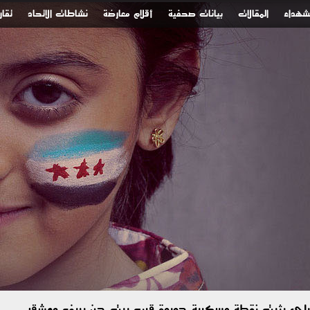
لشهداء
المقالات
بيانات صحفية
أقلام معارضة
نشاطات الاتحاد
تقار
رائيلي يثبت نقطة عسكرية جديدة قرب بيت جن بريف دمشق