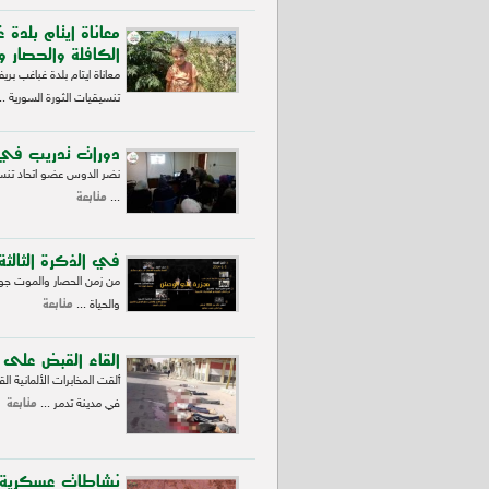
معاناة ايتام بلد
الكافلة والحصار وا
معاناة ايتام بلدة غباغب ب
تنسيقيات الثورة السورية ..
دورات تدريب في د
نضر الدوس عضو اتحاد تنسي
متابعة
...
في الذكرة الثالث
من زمن الحصار والموت جوع
متابعة
والحياة ...
القاء القبض على اح
ألقت المخابرات الألمانية 
متابعة
في مدينة تدمر ...
نشاطات عسكرية 