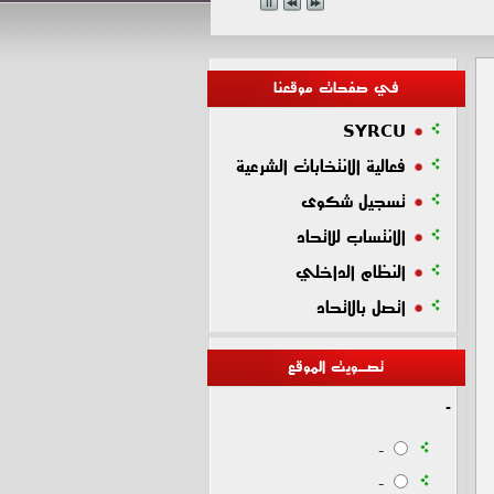
في صفحات موقعنا
SYRCU
فعالية الانتخابات الشرعية
تسجيل شكوى
الانتساب للاتحاد
النظام الداخلي
اتصل بالاتحاد
تصـويت الموقع
-
-
-