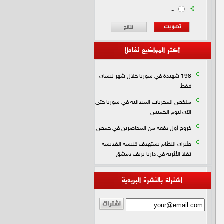
-
أكثر المواضيع تفاعلا
198 شهيدة في سوريا خلال شهر نيسان
فقط
ملخص المجريات الميدانية في سوريا حتى
الآن ليوم الخميس
خروج أول دفعة من المحاصرين في حمص
طيران النظام يستهدف كنيسة القديسة
تقلا الأثرية في داريا بريف دمشق
اشترك بالنشرة البريدية