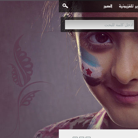
ير تلفزيونية
الصور