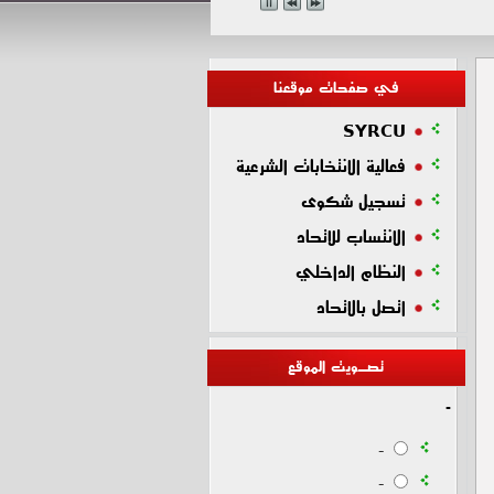
في صفحات موقعنا
SYRCU
فعالية الانتخابات الشرعية
تسجيل شكوى
الانتساب للاتحاد
النظام الداخلي
اتصل بالاتحاد
تصـويت الموقع
-
-
-