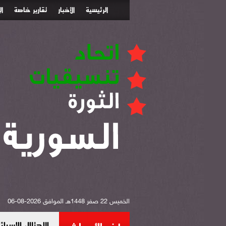
الرئيسية
الأخبار
تقارير خاصة
ا
الخميس 22 صفر 1448هـ الموافق 2026-08-06
الاحتلال الإس