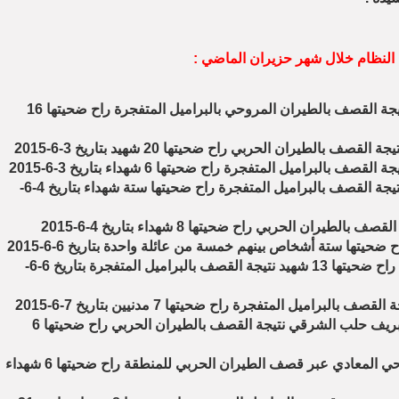
ا النظام خلال شهر حزيران الماضي :
1- مجزرة في حي الفردوس بحلب نتيجة القصف بالطيران المروحي بالبراميل المتفجرة راح ضحيتها 16
4- مجزرة في دير جمال بريف حلب نتيجة القصف بالبراميل المتفجرة راح ضحيتها ستة شهداء بتاريخ 4-6-
7- مجزرة في حي طريق الباب بحلب راح ضحيتها 13 شهيد نتيجة القصف بالبراميل المتفجرة بتاريخ 6-6-
9- مجزرة في قرية مزرعة السكرية بريف حلب الشرقي نتيجة القصف بالطيران الحربي راح ضحيتها 6
10- مجزرة ارتكبها قوات النظام في حي المعادي عبر قصف الطيران الحربي للمنطقة راح ضحيتها 6 شهداء