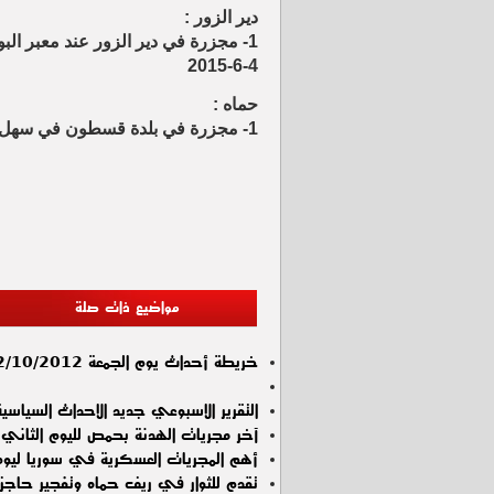
دير الزور :
4-6-2015
حماه :
1- مجزرة في بلدة قسطون في سهل الغاب بريف حماه راح ضحيتها عشرة شهداء بتاريخ 11-6-2015
مواضيع ذات صلة
خريطة أحداث يوم الجمعة 12/10/2012
التقرير الاسبوعي جديد الاحداث السياسية , الاسب
آخر مجريات الهدنة بحمص لليوم الثاني ب
أهم المجريات العسكرية في سوريا ليوم الأحد 4
تقدم للثوار في ريف حماه وتفجير حاجز