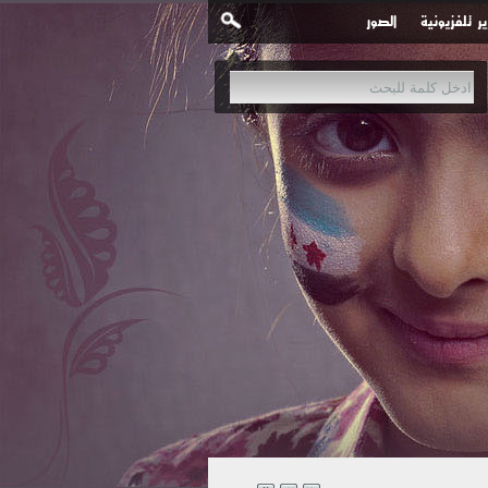
ير تلفزيونية
الصور