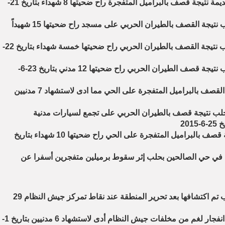
11- مجزرة في حي الأصيلة بحلب القديمة نتيجة قصف بالبراميل المتفجرة راح ضحيتها 8 شهداء بتاريخ 21-
12- مجزرة في حي الأنصاري في حلب نتيجة القصف بالطيران الحربي على مسجد راح ضحيتها 15 شهيداً
13- مجزرة في قرية بابيص بريف حلب نتيجة القصف بالطيران الحربي راح ضحيتها خمسة شهداء بتاريخ 22-
14- مجزرة في بلدة احرص بريف حلب نتيجة قصف الطيران الحربي راح ضحيتها 12 مدني بتاريخ 23-6-
15- مجزرة في حي القاطرجي نتيجة القصف بالبراميل المتفجرة على الحي مما ادى لاستشهاد 7 مدنيين
لب نتيجة قصف بالطيران الحربي على تجمع لسيارات مدنية
17- مجزرة في حي الهلك بحلب نتيجة قصف بالبراميل المتفجرة على الحي راح ضحيتها 10 شهداء بتاريخ
رب في حي الصالحين بحلب إثر سقوط برميلين متفجرين أسفرا عن
1- مقبرة جماعية في أريحا بريف ادلب تم اكتشافها بعد تحرير المنطقة عند نقاط تمركز جيش النظام 29
2- مجزرة في نحليا بريف ادلب نتيجة انفجار لغم من مخلفات جيش النظام أدى لاستشهاد 6 مدنيين بتاريخ 1-