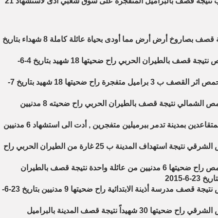
13- مجزرة في بلدة احسم بريف ادلب نتيجة قصف بالبراميل المتفجرة على سوق شعبي ادى لاستشهاد 21
1- مجزرة في حي الوعر بحمص نتيجة قصف بصاروخ أرض أرض مما أودى بحياة عائلة كاملة 8 شهداء بتاريخ
2- مجزرة في بلدة الصوانة بريف حمص نتيجة قصف بالطيران الحربي راح ضحيتها 18 شهيد بتاريخ 4-6-
3- مجزرة في قرية الزعفرانة بريف حمص اثر القصف ب 3 براميل متفجرة راح ضحيتها 18 شهيد بتاريخ 7-
4- مجزرة في مدينة الرستن بريف حمص الشمالي نتيجة قصف بالطيران الحربي راح ضحيته 8 مدنيين
5- مجزرة نتيجة قصف على منطقة المتقاعدين بمدينة تدمر ببرميلين متفجرين , أدت الى استشهاد 6 مدنيين
6- مجزرة في مدينة تدمر بريف حمص الشرقي نتيجة استهداف المدينة ب 25 غارة من الطيران الحربي راح
7- مجرزة في قرية خنيفيس بريف حمص راح ضحيتها 6 مدنيين من عائلة واحدة نتيجة قصف بالطيران
6-2015
8- مجزرة في مدينة تدمر بريف حمص نتيجة قصف مدرسة أذينة الابتدائية راح ضحيتها 9 مدنيين بتاريخ 23-6-
9- مجزرة في مدينة تدمر بريف حمص الشرقي راح ضحيتها 30 شهيداً نتيجة قصف المدينة بالبراميل