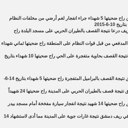
1- مجزرة في ريف درعا بحق المدنيين راح ضحيتها 5 شهداء جراء انفجار لغم أرضي من مخلفات النظام
1-6-2015
بريف درعا نتيجة القصف بالطيران الحربي على مسجد البلدة راح
 المدفعي من قبل قوات النظام على المنطقة راح ضحيتها ثماني شهداء
4- مجزرة في بلدة نصيب بريف درعا نتيجة القصف بحاوية متفجرة على الحي راح ضحيتها 10 شهداء بتاريخ
1- مجزرة في بلدة مضايا بريف دمشق نتيجة القصف بالبراميل المتفجرة راح ضحيتها 5 شهداء بتاريخ 14-6-
2- مجزرة في مدينة دوما بريف دمشق نتيجة قصف بالطيران الحربي على المدينة راح ضحيتها 24 شهيداً
3- مجزرة في مدينة التل بريف دمشق راح ضحيتها 14 شهيد نتيجة انفجار سيارة مفخخة أمام مسجد بيدر
4- مجزرة في مدينة دوما المحاصرة في ريف دمشق نتيجة غارات جوية على المدينة مما أدى لاستشهاد 14