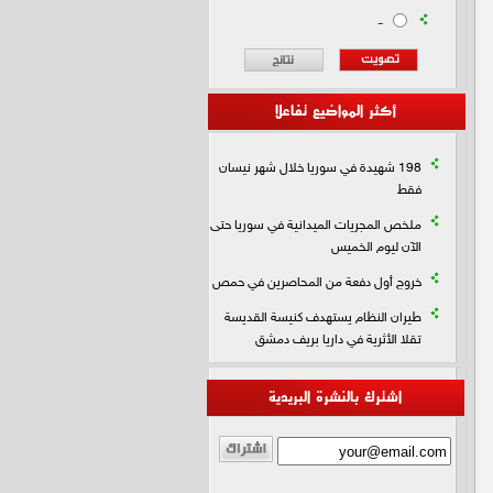
-
أكثر المواضيع تفاعلا
198 شهيدة في سوريا خلال شهر نيسان
فقط
ملخص المجريات الميدانية في سوريا حتى
الآن ليوم الخميس
خروج أول دفعة من المحاصرين في حمص
طيران النظام يستهدف كنيسة القديسة
تقلا الأثرية في داريا بريف دمشق
اشترك بالنشرة البريدية