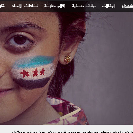
لشهداء
المقالات
بيانات صحفية
أقلام معارضة
نشاطات الاتحاد
تقار
رائيلي يثبت نقطة عسكرية جديدة قرب بيت جن بريف دمشق