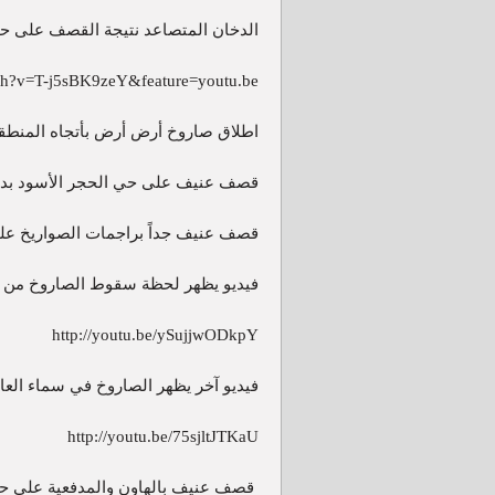
الدخان المتصاعد نتيجة القصف على ح
ch?v=T-j5sBK9zeY&feature=youtu.be
اطلاق صاروخ أرض أرض بأتجاه المنطقة
قصف عنيف على حي الحجر الأسود ب
قصف عنيف جداً براجمات الصواريخ على
فيديو يظهر لحظة سقوط الصاروخ من ن
http://youtu.be/ySujjwODkpY
فيديو آخر يظهر الصاروخ في سماء ال
http://youtu.be/75sjltJTKaU
قصف عنيف بالهاون والمدفعية على 