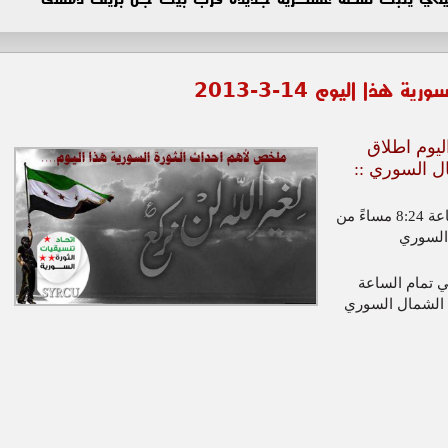
ذا اليوم 14-3-2013
ليوم اطلاق
ل السوري ::
= اطلاق صاروخ " سكود" في تمام الساعة 8:24 مساءً من
في تمام الساعة