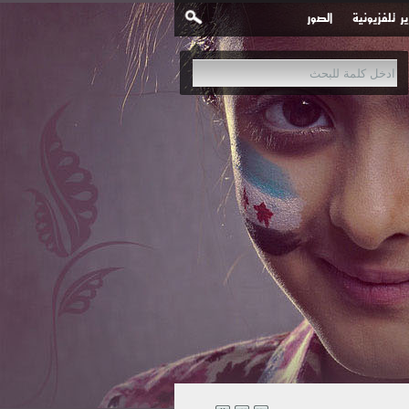
ير تلفزيونية
الصور