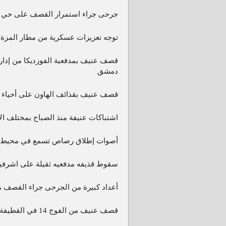
جرحى جراء استمرار القصف على حي 
توجه تعزيزات عسكرية من مطار المزة 
قصف عنيف بمدفعية الفوزديكا من إدار
دمشق
قصف عنيف بقذائف الهاون على أحياء 
اشتباكات عنيفة منذ الصباح بمختلف 
أصوات إطلاق رصاص تسمع في محيط م
سقوط قذيفه مدفعيه ثقيلة على اشرف
أعداد كبيرة من الجرحى جراء القصف 
قصف عنيف من الفوج 14 في القطيفة باتجاه مدينة عدرا وبلدات الغوطة الشرقية بريف دمشق