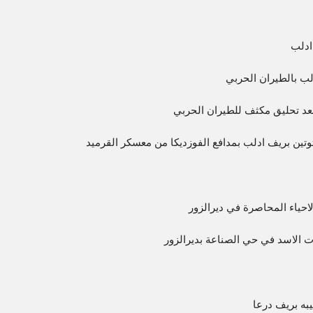
ادلب
لب بالطيران الحربي
 بعد تحليق مكثف للطيران الحربي
ين بريف ادلب بمدافع الفوزديكا من معسكر القرميد
الاحياء المحاصرة في ديرالزور
ت الاسد في حي الصناعة بديرالزور
به بريف درعا