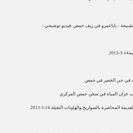
بيحة - باباعمرو في ريف حمص .فيديو توضيحي :
20
ات في حي الخضر في حمص
رب خزان المياه في سجن حمص المركزي
لمحاصرة بالصواريخ والهاونات الثقيلة 14-3-2013