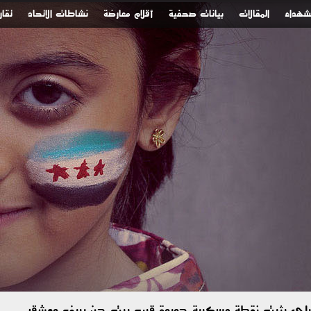
لشهداء
المقالات
بيانات صحفية
أقلام معارضة
نشاطات الاتحاد
تقار
رائيلي يثبت نقطة عسكرية جديدة قرب بيت جن بريف دمشق