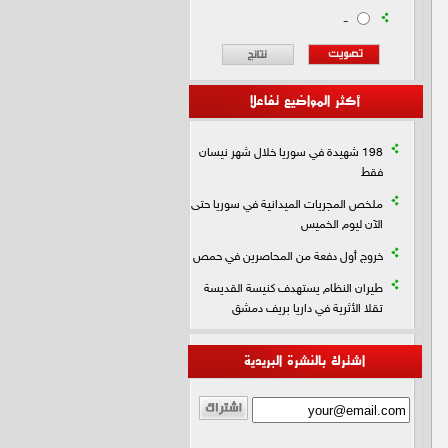
-
أكثر المواضيع تفاعلا
198 شهيدة في سوريا خلال شهر نيسان
فقط
ملخص المجريات الميدانية في سوريا حتى
الآن ليوم الخميس
خروج أول دفعة من المحاصرين في حمص
طيران النظام يستهدف كنيسة القديسة
تقلا الأثرية في داريا بريف دمشق
اشترك بالنشرة البريدية