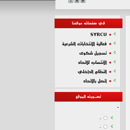
في صفحات موقعنا
SYRCU
فعالية الانتخابات الشرعية
تسجيل شكوى
الانتساب للاتحاد
النظام الداخلي
اتصل بالاتحاد
تصـويت الموقع
-
-
-