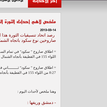
آخر الأحداث
ملخص لأهم احداث الثورة السورية ه
2013-03-14
رصد اتحاد تنسيقيات الثورة هذا ا
صاروخين نوع سكود باتجاه الشما
اللواء 155 في القطيفة بأتجاه الشمال السوري
= اطلاق صاروخ " سكود" ثــــــــــاني 
8:27 من اللواء 155 في القطيفة بأتجاه الشمال السوري
وهنا ملخص لأحداث اليوم :
- دمشق وريفها :