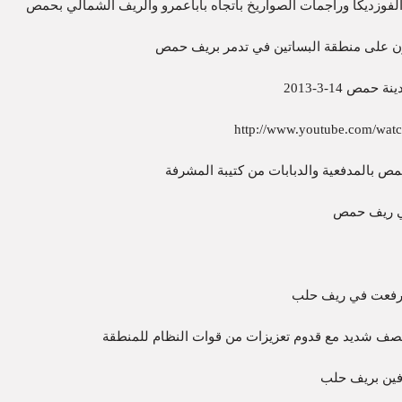
لفوزديكا وراجمات الصواريخ باتجاه باباعمرو والريف الشمالي بحمص
ون على منطقة البساتين في تدمر بريف حمص
ص 14-3-2013
http://www.youtube.com/wat
 بالمدفعية والدبابات من كتيبة المشرفة
في ريف حمص
 رفعت في ريف حلب
صف شديد مع قدوم تعزيزات من قوات النظام للمنطقة
فين بريف حلب