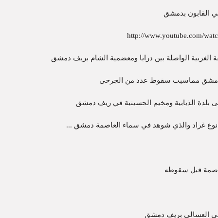
ي القابون بدمشق
http://www.youtube.com/wat
 الغربية الواصلة بين درايا ومعضمية الشام بريف دمشق
دمشق مماسبب سقوط عدد من الجرحى
 بلدة الذيابية ومخيم الحسينية في ريف دمشق
وع غراد والذي شوهد في سماء العاصمة دمشق ...
عاصمة قبل سقوطه
حي العسالي بريف دمشق