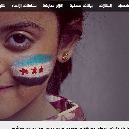
لشهداء
المقالات
بيانات صحفية
أقلام معارضة
نشاطات الاتحاد
تقار
رائيلي يثبت نقطة عسكرية جديدة قرب بيت جن بريف دمشق