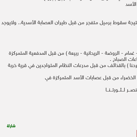
الأسد
يجة سقوط برميل متفجر من قبل طيران العصابة الأسدية.. ولايوجد
غمام - الروضة - الريحانية - ربيعة ) من قبل المدفعية المتمركزة
ات الصباح .
ا ) بالقذائف من قبل مدرعات النظام المتواجدين في قرية خربة
خضراء من قبل عصابات الأسد المتمركزة في
ــر لــثــورتــنــا
شارك