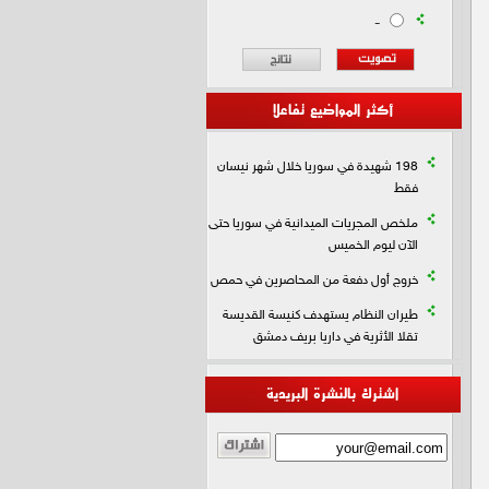
-
أكثر المواضيع تفاعلا
198 شهيدة في سوريا خلال شهر نيسان
فقط
ملخص المجريات الميدانية في سوريا حتى
الآن ليوم الخميس
خروج أول دفعة من المحاصرين في حمص
طيران النظام يستهدف كنيسة القديسة
تقلا الأثرية في داريا بريف دمشق
اشترك بالنشرة البريدية