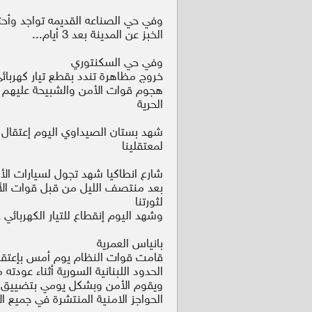
وفي حي الصناعه القديمه تواجد وأحت
الخبز عن المدينة بعد 3 أيام...
وفي حي السكنتوري
خروج مظاهرة تندد بقطع تيار كهربا
هجوم قوات الأمن والشبيحة عليهم تر
الحرية
شهد بستان الصيداوي اليوم إعتقال ا
لمعتقلينا
شارع انطاكيا شهد تجول لسيارات الأ
بعد منتصف الليل من قبل قوات الأمن 
لثورتنا
وشهد اليوم إنقطاع للتيار الكهربائي ع
بانياس العمرية
الحدود اللبنانية السورية أثناء عودته 
ويقوم الأمن وبشكل يومي بتضييق ال
الحواجز الامنية المنتشرة في جميع ال