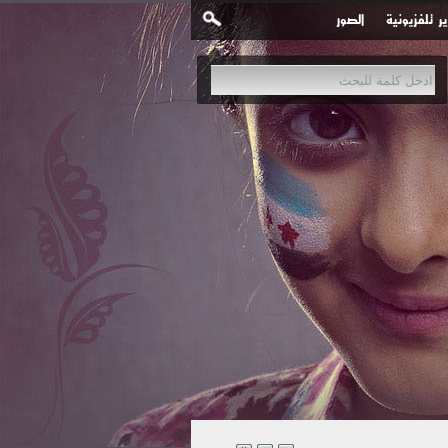
ير تلفزيونية
الصور