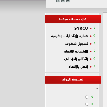
في صفحات موقعنا
SYRCU
فعالية الانتخابات الشرعية
تسجيل شكوى
الانتساب للاتحاد
النظام الداخلي
اتصل بالاتحاد
تصـويت الموقع
-
-
-