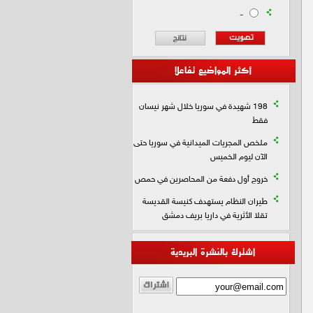
-
أكثر المواضيع تفاعلا
198 شهيدة في سوريا خلال شهر نيسان
فقط
ملخص المجريات الميدانية في سوريا حتى
الآن ليوم الخميس
خروج أول دفعة من المحاصرين في حمص
طيران النظام يستهدف كنيسة القديسة
تقلا الأثرية في داريا بريف دمشق
اشترك بالنشرة البريدية