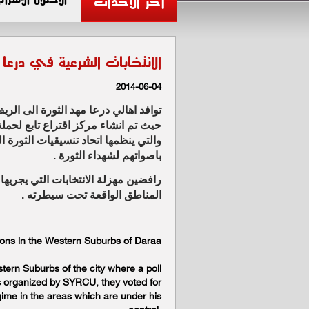
آخر الأحداث
الانتخابات الشرعية في درعا 
2014-06-04
توافد اهالي درعا مهد الثورة الى الري
حيث تم انشاء مركز اقتراع تابع لحملة
والتي ينظمها اتحاد تنسيقيات الثورة ال
باصواتهم لشهداء الثورة
.
رافضين مهزلة الانتخابات التي يجريها
المناطق الواقعة تحت سيطرته .
ions in the Western Suburbs of Daraa
tern Suburbs of the city where a poll
is organized by SYRCU, they voted for
gime in the areas which are under his