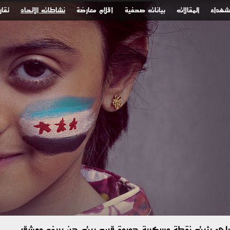
لشهداء
المقالات
بيانات صحفية
أقلام معارضة
نشاطات الاتحاد
تقار
رائيلي يثبت نقطة عسكرية جديدة قرب بيت جن بريف دمشق