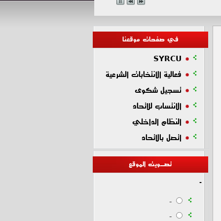
في صفحات موقعنا
SYRCU
فعالية الانتخابات الشرعية
تسجيل شكوى
الانتساب للاتحاد
النظام الداخلي
اتصل بالاتحاد
تصـويت الموقع
-
-
-