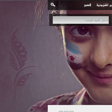
ير تلفزيونية
الصور