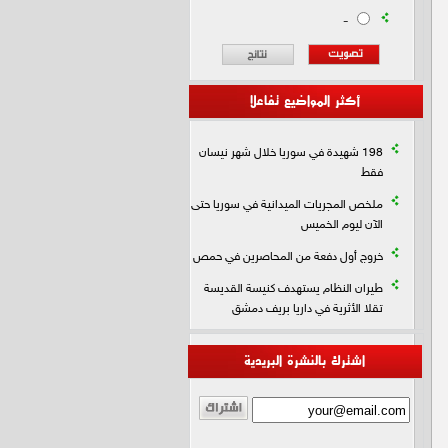
-
أكثر المواضيع تفاعلا
198 شهيدة في سوريا خلال شهر نيسان
فقط
ملخص المجريات الميدانية في سوريا حتى
الآن ليوم الخميس
خروج أول دفعة من المحاصرين في حمص
طيران النظام يستهدف كنيسة القديسة
تقلا الأثرية في داريا بريف دمشق
اشترك بالنشرة البريدية