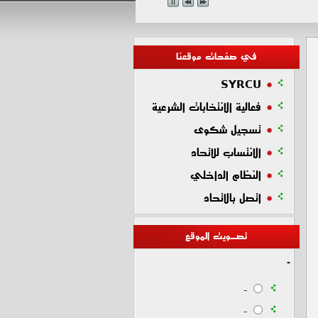
في صفحات موقعنا
SYRCU
فعالية الانتخابات الشرعية
تسجيل شكوى
الانتساب للاتحاد
النظام الداخلي
اتصل بالاتحاد
تصـويت الموقع
-
-
-