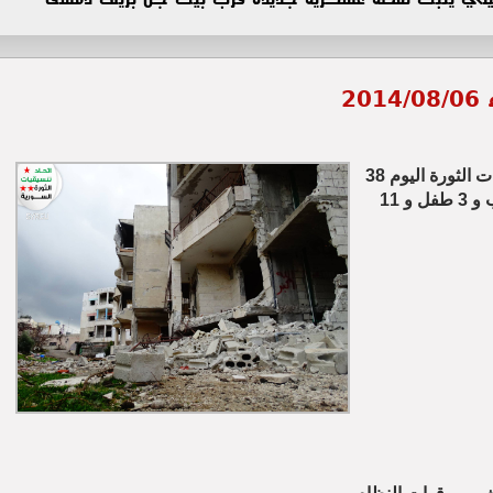
20
- وثق المكتب الحقوقي لاتحاد تنسيقيات الثورة اليوم 38
بينهم 4 تحت التعذيب و 3 طفل و 11