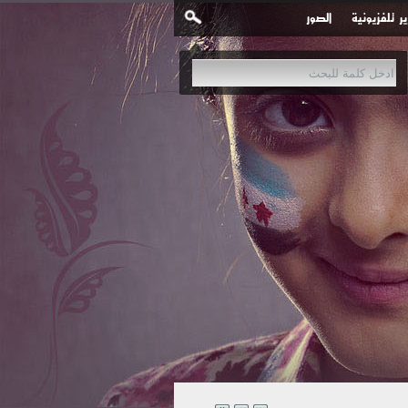
ير تلفزيونية
الصور