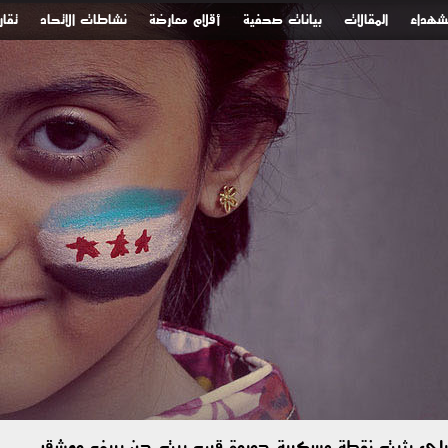
لشهداء
المقالات
بيانات صحفية
أقلام معارضة
نشاطات الاتحاد
تقار
رائيلي يثبت نقطة عسكرية جديدة قرب بيت جن بريف دمشق