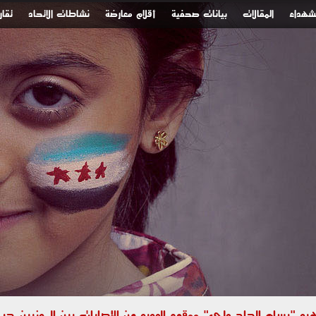
لشهداء
المقالات
بيانات صحفية
أقلام معارضة
نشاطات الاتحاد
تقار
 "بسام الحاج علي" ووقوع العديد من الإصابات بين المدنيين جراء استهداف الأحياء السك