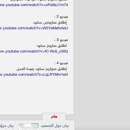
www.youtube.com/watch?v=xPoi9zJ1m74
فيديو 2 :
إطلاق صاروخين سكود
ww.youtube.com/watch?v=W5YaMafxAoU
فيديو 3 :
اطلاق صاروخ سكود
www.youtube.com/watch?v=fC-Rc9_y50Q
فيديو 4 :
إطلاق صواريخ سكود بعيدة المدى
ww.youtube.com/watch?v=LqLRYMm1el4
هام
بيان حول التصعيد
بيان مزوّ