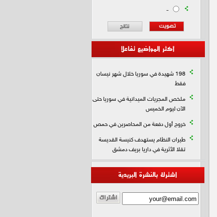
-
أكثر المواضيع تفاعلا
198 شهيدة في سوريا خلال شهر نيسان
فقط
ملخص المجريات الميدانية في سوريا حتى
الآن ليوم الخميس
خروج أول دفعة من المحاصرين في حمص
طيران النظام يستهدف كنيسة القديسة
تقلا الأثرية في داريا بريف دمشق
اشترك بالنشرة البريدية