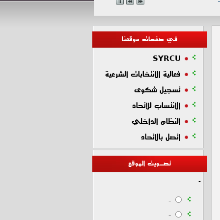
في صفحات موقعنا
SYRCU
فعالية الانتخابات الشرعية
تسجيل شكوى
الانتساب للاتحاد
النظام الداخلي
اتصل بالاتحاد
تصـويت الموقع
-
-
-