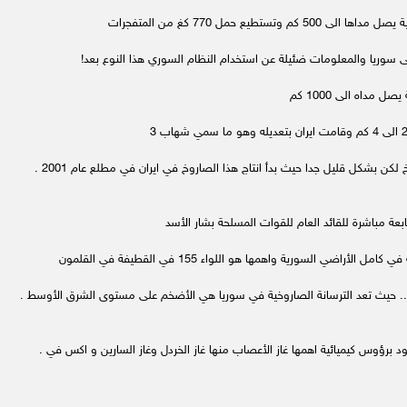
 بشكل قليل جدا حيث بدأ انتاج هذا الصاروخ في ايران في مطلع عام 2001 .
بعة مباشرة للقائد العام للقوات المسلحة بشار الأسد
برؤوس كيميائية اهمها غاز الأعصاب منها غاز الخردل وغاز السارين و اكس في .