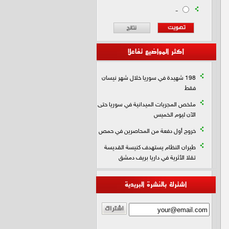
-
أكثر المواضيع تفاعلا
198 شهيدة في سوريا خلال شهر نيسان
فقط
ملخص المجريات الميدانية في سوريا حتى
الآن ليوم الخميس
خروج أول دفعة من المحاصرين في حمص
طيران النظام يستهدف كنيسة القديسة
تقلا الأثرية في داريا بريف دمشق
اشترك بالنشرة البريدية