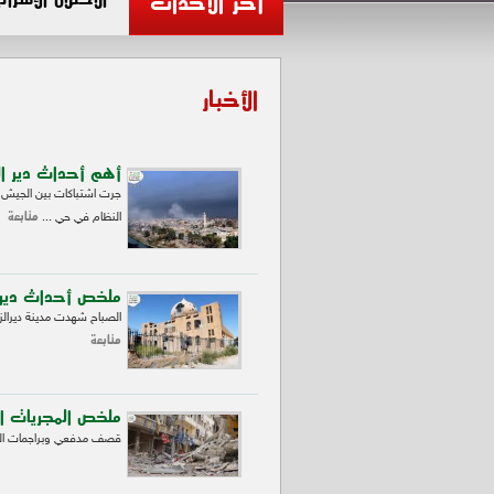
آخر الأحداث
الأخبار
أهم أحداث دير الز
جرت اشتباكات بين الجيش ا
متابعة
النظام في حي ...
ملخص أحداث دير ا
الصباح شهدت مدينة ديرالزو
متابعة
ملخص المجريات الم
قصف مدفعي وبراجمات الصوا