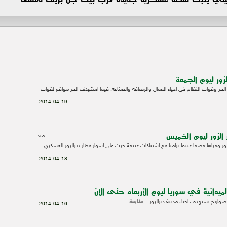
ور ليوم الجمعة
لحر وقوات النظام في احياء العمال والرصافة والصناعة. فيما استهدف الحر مواقع لقوات
2014-04-19
لزور ليوم الخميس
منذ
ر وقراها قصفا عنيفا تزامنا مع اشتباكات عنيفة جرت على اسوار مطار ديرالزور العسكري
2014-04-18
يدانية في سوريا ليوم الأربعاء حتى الآن
متابعة
ريخ يستهدف احياء مدينة ديرالزور ..
2014-04-16