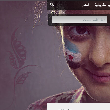
ير تلفزيونية
الصور