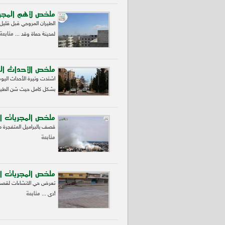
ملخص لأهم المجريا
الطيران المروحي قبل قليل 
متابعة
لمدينة حماة وقد ...
ملخص الأحداث ال
اشتدت وتيرة الأحداث الي
بشكل كامل حيث شن الطيرا
ملخص المجريات الم
قصف بالبراميل المتفجرة م
متابعة
ملخص المجريات ا
تعرض حي الانشاءات لقصف ب
متابعة
أدى ...