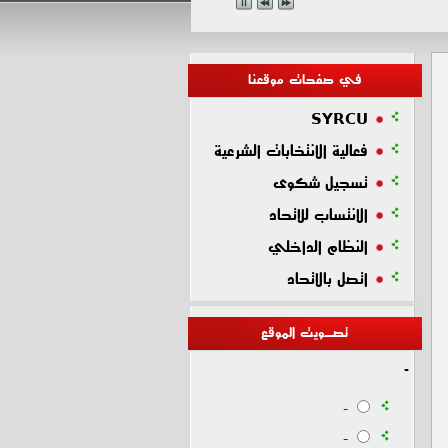
في صفحات موقعنا
SYRCU
فعالية الانتخابات الشرعية
تسجيل شكوى
الانتساب للاتحاد
النظام الداخلي
اتصل بالاتحاد
تصـويت الموقع
-
-
-