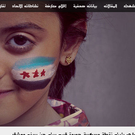
لشهداء
المقالات
بيانات صحفية
أقلام معارضة
نشاطات الاتحاد
تقار
رائيلي يثبت نقطة عسكرية جديدة قرب بيت جن بريف دمشق