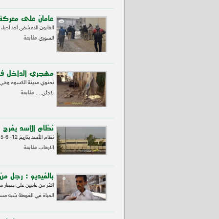
عامان على معركة 
القابون الدمشقي أحد أحيا
متابعة
السوري
مهجري الداخل في 
تحتوي مدينة الكسوة وهي 
متابعة
لاجئي ...
نظام الأسد يفرج 
متابعة
الارهاب
بالفيديو : رجل م
اكثر من عامين على حصار 
الحياة في الغوطة شبه مس