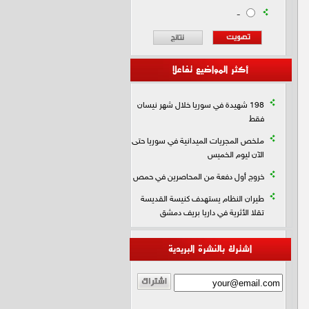
-
أكثر المواضيع تفاعلا
198 شهيدة في سوريا خلال شهر نيسان
فقط
ملخص المجريات الميدانية في سوريا حتى
الآن ليوم الخميس
خروج أول دفعة من المحاصرين في حمص
طيران النظام يستهدف كنيسة القديسة
تقلا الأثرية في داريا بريف دمشق
اشترك بالنشرة البريدية