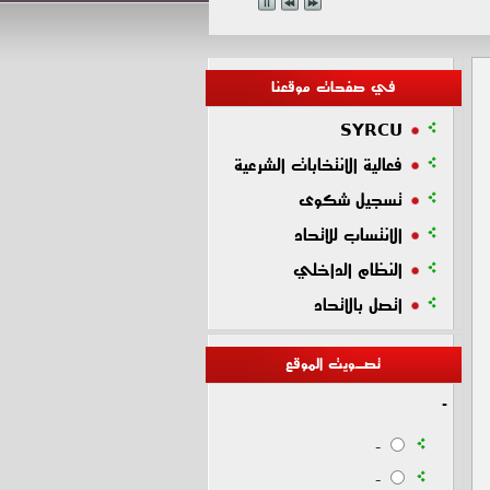
في صفحات موقعنا
SYRCU
فعالية الانتخابات الشرعية
تسجيل شكوى
الانتساب للاتحاد
النظام الداخلي
اتصل بالاتحاد
تصـويت الموقع
-
-
-