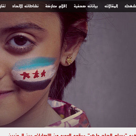
لشهداء
المقالات
بيانات صحفية
أقلام معارضة
نشاطات الاتحاد
تقار
 "بسام الحاج علي" ووقوع العديد من الإصابات بين المدنيين جراء استهداف الأحياء السك