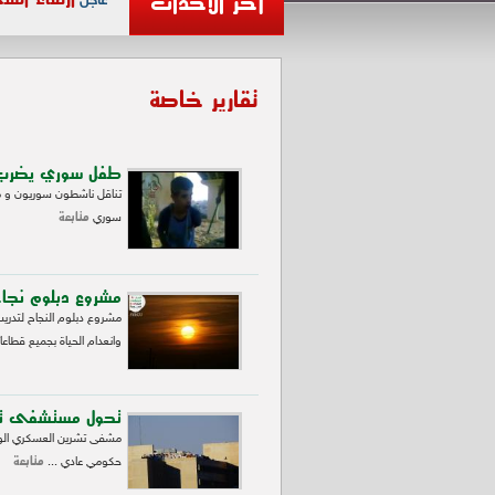
آخر الأحداث
عاجل
تقارير خاصة
طفل سوري يضرب 
تناقل ناشطون سوريون و م
متابعة
سوري
مشروع دبلوم نجاح
مشروع دبلوم النجاح لتدري
وانعدام الحياة بجميع قطاعات
تحول مستشفى تش
مشفى تشرين العسكري الوا
متابعة
حكومي عادي ...