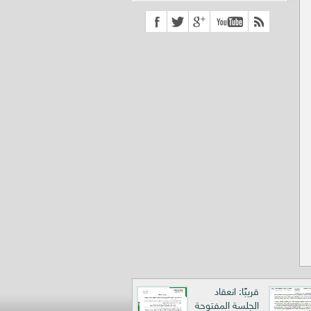
قريبًا: انعقاد
الجلسة المفتوحة