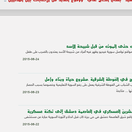
حتى الموت من قبل شبيحة الأسد
واقع تواصل سورية فيديو يظهر فيه أفراد من شبيحة الأسد يعتدون بالضرب على طفل
2015-06-24
 في الغوطة الشرقية ،مشروع حياة وبناء وأمل
ب الشباب في الغوطة الشرقية يعمل على رفع السوية التعليمية وخصوصا بسبب الحصار
متابعة
ها ...
2015-06-23
رين العسكري في العاصمة دمشق إلى ثكنة عسكرية
قع شرق العاصمة دمشق في حي برزة كان قبل اندلاع الثورة السورية عبارة عن مستشفى
2015-06-22