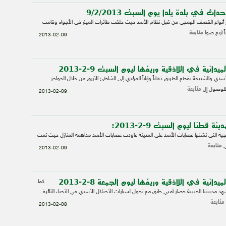
ث في بلدة يلدا يوم السبت 9/2/2013
 أنواع القصف الهمجي من قبل نظام الأسد حيث حلقت طائرات الميغ في الأجواء وقامت
متابعة
ً أربع صوا
2013-02-09
انية في اللاذقية وريفها ليوم السبت 9-2-2013
ي والشبيحة بقطع الطريق ذهاباً وإياباً المؤدي إلى الشاطئ الأزرق من خلال الحواجز
متابعة
 للوصول إل
2013-02-09
 قطنا ليوم السبت 9-2-2013:
لهمجية التي تشنها عصابات الأسد على المدينة عاودت عصابات الأسد مداهمة المنازل حيث تمت
متابعة
ي
2013-02-09
انية في اللاذقية وريفها ليوم الجمعة 8-2-2013
كما
 مدينتنا الحبيبة حصار أمني خانق مع تجول لسيارات الأحتلال الأسدي في الأحياء الثائرة ..
متابعة
2013-02-08