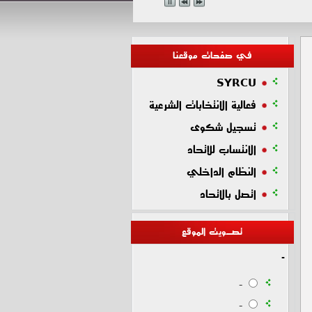
في صفحات موقعنا
SYRCU
فعالية الانتخابات الشرعية
تسجيل شكوى
الانتساب للاتحاد
النظام الداخلي
اتصل بالاتحاد
تصـويت الموقع
-
-
-