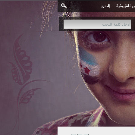
ير تلفزيونية
الصور