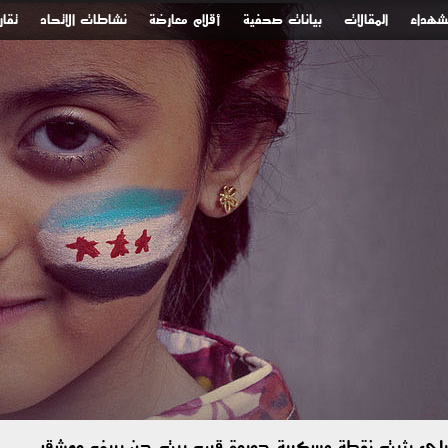
لشهداء
المقالات
بيانات صحفية
أقلام معارضة
نشاطات الاتحاد
تقار
رائيلي يثبت نقطة عسكرية جديدة قرب بيت جن بريف دمشق