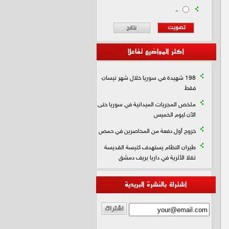
-
أكثر المواضيع تفاعلا
198 شهيدة في سوريا خلال شهر نيسان
فقط
ملخص المجريات الميدانية في سوريا حتى
الآن ليوم الخميس
خروج أول دفعة من المحاصرين في حمص
طيران النظام يستهدف كنيسة القديسة
تقلا الأثرية في داريا بريف دمشق
اشترك بالنشرة البريدية